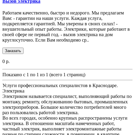
Вызов электрика
Работаем качественно, быстро и недорого. Мы предлагаем
Вам: - гарантии на наши услуги. Каждая услуга,
подкрепляется гарантией. Мы уверены в своих силах! -
внушительный опыт работы. Электрики, которые работают в
своей сфере не первый год. - вызов электрика на дом
круглосуточно. Если Вам необходимо ср..
Заказать
0 р.
Показано с 1 по 1 из 1 (всего 1 страниц)
Услуги профессиональных специалистов в Краснодаре.
Электрика
Электриком называется специалист, выполняющий работы по
монтажу, ремонту, обслуживанию бытовых, промышленных
электроприборов. Большое количество потребителей много
раз пользовались работой электрика.
Во всех городах, особенно крупных распространены услуги
электрика. В отношении масштаба намеченных работ,
частный электрик, выполняет электромонтажные работы
разные по степени сложности, в помещении, в квартире,