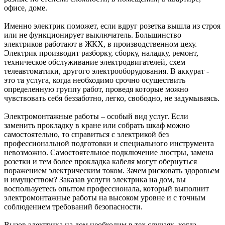
офисе, доме.
Именно электрик поможет, если вдруг розетка вышла из строя
или не функционирует выключатель. Большинство
электриков работают в ЖКХ, в производственном цеху.
Электрик производит разборку, сборку, наладку, ремонт,
техническое обслуживание электродвигателей, схем
телеавтоматики, другого электрооборудования. В аккурат -
это та услуга, когда необходимо срочно осуществить
определенную группу работ, проведя которые можно
чувствовать себя беззаботно, легко, свободно, не задумываясь.
Электромонтажные работы – особый вид услуг. Если
заменить прокладку в кране или собрать шкаф можно
самостоятельно, то справиться с электрикой без
профессиональной подготовки и специального инструмента
невозможно. Самостоятельное подключение люстры, замена
розетки и тем более прокладка кабеля могут обернуться
поражением электрическим током. Зачем рисковать здоровьем
и имуществом? Заказав услуги электрика на дом, вы
воспользуетесь опытом профессионала, который выполнит
электромонтажные работы на высоком уровне и с точным
соблюдением требований безопасности.
Вызов электрика на дом необходим в тех случаях, когда