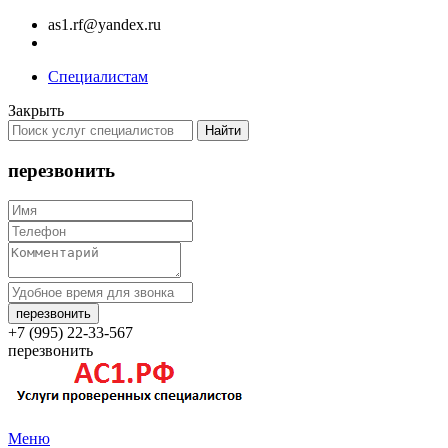
as1.rf@yandex.ru
Специалистам
Закрыть
Найти
перезвонить
+7 (995) 22-33-567
перезвонить
Меню