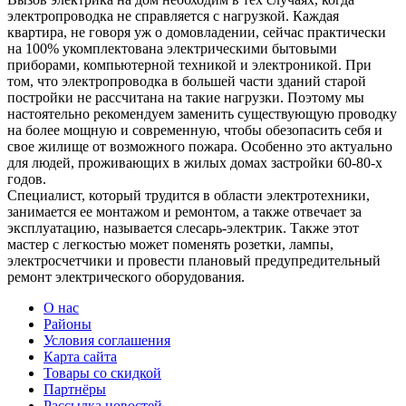
электропроводка не справляется с нагрузкой. Каждая
квартира, не говоря уж о домовладении, сейчас практически
на 100% укомплектована электрическими бытовыми
приборами, компьютерной техникой и электроникой. При
том, что электропроводка в большей части зданий старой
постройки не рассчитана на такие нагрузки. Поэтому мы
настоятельно рекомендуем заменить существующую проводку
на более мощную и современную, чтобы обезопасить себя и
свое жилище от возможного пожара. Особенно это актуально
для людей, проживающих в жилых домах застройки 60-80-х
годов.
Специалист, который трудится в области электротехники,
занимается ее монтажом и ремонтом, а также отвечает за
эксплуатацию, называется слесарь-электрик. Также этот
мастер с легкостью может поменять розетки, лампы,
электросчетчики и провести плановый предупредительный
ремонт электрического оборудования.
О нас
Районы
Условия соглашения
Карта сайта
Товары со скидкой
Партнёры
Рассылка новостей