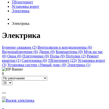
ТВ/интернет
Установка ворот
Электрика
Электрика
Электрика
Бурение скважин (2)
Вентиляция и кондиционеры (6)
Видеонаблюдение (6)
Двери (0)
Компьютеры (0)
Муж на час
(0)
Окна (0)
Плиточники (0)
Полы (0)
Потолки (2)
Ремонт
квартир (1)
Сантехника (0)
ТВ/интернет (23)
Установка ворот
(3)
Установка систем «Умный дом» (0)
Электрика (1)
0